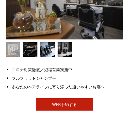
コロナ対策徹底／短縮営業実施中
フルフラットシャンプー
あなたのヘアライフに寄り添った通いやすいお店へ
WEB予約する