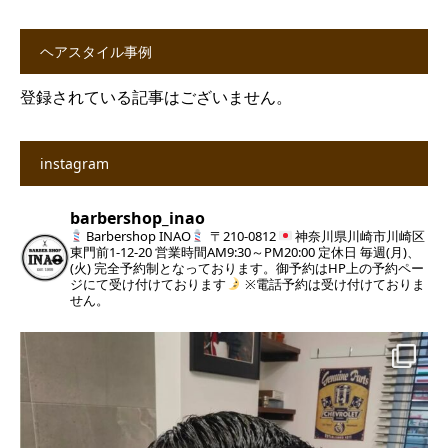
ヘアスタイル事例
登録されている記事はございません。
instagram
barbershop_inao
Barbershop INAO
〒210-0812
神奈川県川崎市川崎区
東門前1-12-20
営業時間AM9:30～PM20:00
定休日 毎週(月)、
(火)
完全予約制となっております。御予約はHP上の予約ペー
ジにて受け付けております
※電話予約は受け付けておりま
せん。